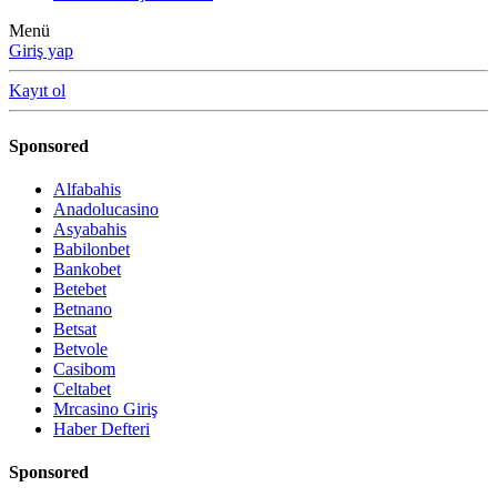
Menü
Giriş yap
Kayıt ol
Sponsored
Alfabahis
Anadolucasino
Asyabahis
Babilonbet
Bankobet
Betebet
Betnano
Betsat
Betvole
Casibom
Celtabet
Mrcasino Giriş
Haber Defteri
Sponsored