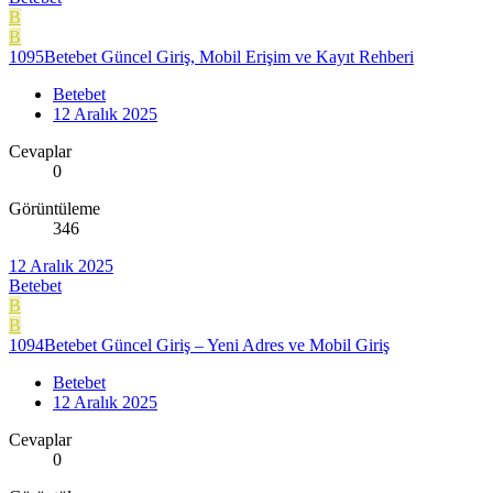
B
B
1095Betebet Güncel Giriş, Mobil Erişim ve Kayıt Rehberi
Betebet
12 Aralık 2025
Cevaplar
0
Görüntüleme
346
12 Aralık 2025
Betebet
B
B
1094Betebet Güncel Giriş – Yeni Adres ve Mobil Giriş
Betebet
12 Aralık 2025
Cevaplar
0