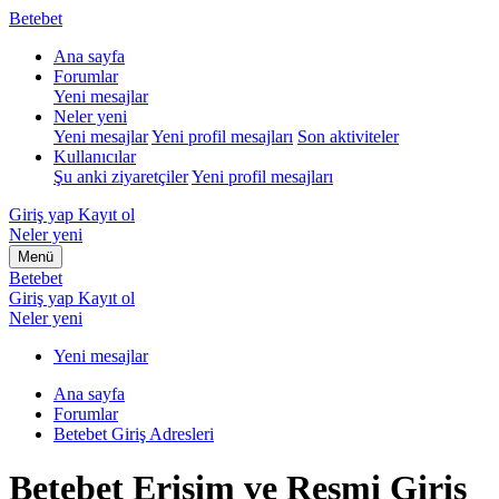
Betebet
Ana sayfa
Forumlar
Yeni mesajlar
Neler yeni
Yeni mesajlar
Yeni profil mesajları
Son aktiviteler
Kullanıcılar
Şu anki ziyaretçiler
Yeni profil mesajları
Giriş yap
Kayıt ol
Neler yeni
Menü
Betebet
Giriş yap
Kayıt ol
Neler yeni
Yeni mesajlar
Ana sayfa
Forumlar
Betebet Giriş Adresleri
Betebet Erişim ve Resmi Giriş