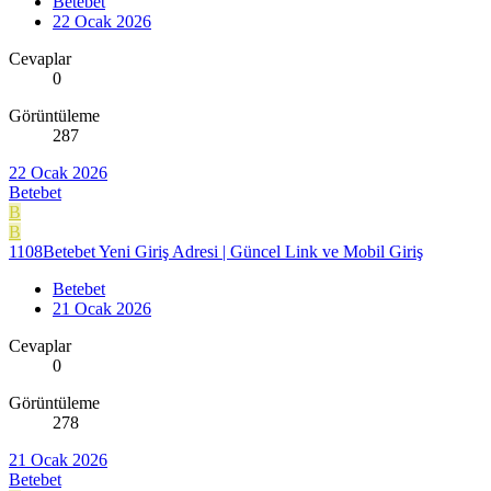
Betebet
22 Ocak 2026
Cevaplar
0
Görüntüleme
287
22 Ocak 2026
Betebet
B
B
1108Betebet Yeni Giriş Adresi | Güncel Link ve Mobil Giriş
Betebet
21 Ocak 2026
Cevaplar
0
Görüntüleme
278
21 Ocak 2026
Betebet