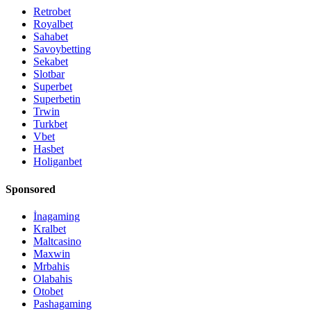
Retrobet
Royalbet
Sahabet
Savoybetting
Sekabet
Slotbar
Superbet
Superbetin
Trwin
Turkbet
Vbet
Hasbet
Holiganbet
Sponsored
İnagaming
Kralbet
Maltcasino
Maxwin
Mrbahis
Olabahis
Otobet
Pashagaming