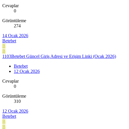
Cevaplar
0
Görüntüleme
274
14 Ocak 2026
Betebet
B
B
1103Betebet Güncel Giriş Adresi ve Erişim Linki (Ocak 2026)
Betebet
12 Ocak 2026
Cevaplar
0
Görüntüleme
310
12 Ocak 2026
Betebet
B
B