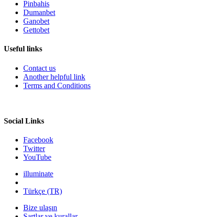
Pinbahis
Dumanbet
Ganobet
Gettobet
Useful links
Contact us
Another helpful link
Terms and Conditions
Social Links
Facebook
Twitter
YouTube
illuminate
Türkçe (TR)
Bize ulaşın
Şartlar ve kurallar