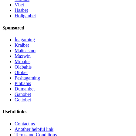
Vbet
Hasbet
Holiganbet
Sponsored
İnagaming
Kralbet
Maltcasino
Maxwin
Mrbahis
Olabahis
Otobet
Pashagaming
Pinbahis
Dumanbet
Ganobet
Gettobet
Useful links
Contact us
Another helpful link
Terms and Conditions