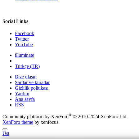
Social Links
Facebook
Twitter
YouTube
illuminate
Türkçe (TR)
Bize ulaşın
Şartlar ve kurallar
Gizlilik politikası
Yardım
Ana sayfa
RSS
®
Community platform by XenForo
© 2010-2024 XenForo Ltd.
XenForo theme
by xenfocus
Üst