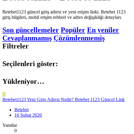
Betebet1123 güncel giriş adresi ve yeni erişim linki. Betebet 1123
giriş bilgileri, mobil erişim rehberi ve adres değişikliği detayları.
Son güncellemeler
Popüler
En yeniler
Cevaplanmamış
Çözümlenmemiş
Filtreler
Seçilenleri göster:
Yükleniyor…
B
Betebet1123 Yeni Giriş Adresi Nedir? Betebet 1123 Güncel Link
Betebet
16 Şubat 2026
Yanıtlar
0