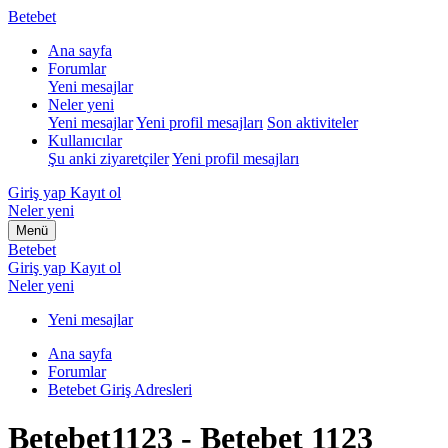
Betebet
Ana sayfa
Forumlar
Yeni mesajlar
Neler yeni
Yeni mesajlar
Yeni profil mesajları
Son aktiviteler
Kullanıcılar
Şu anki ziyaretçiler
Yeni profil mesajları
Giriş yap
Kayıt ol
Neler yeni
Menü
Betebet
Giriş yap
Kayıt ol
Neler yeni
Yeni mesajlar
Ana sayfa
Forumlar
Betebet Giriş Adresleri
Betebet1123 - Betebet 1123