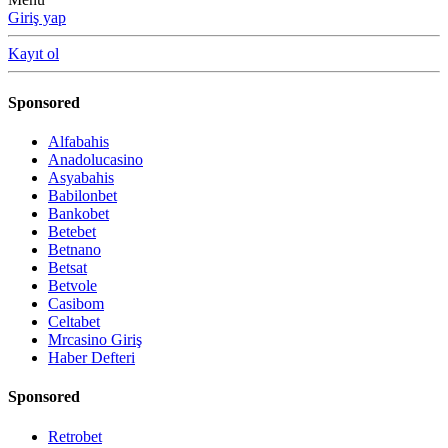
Giriş yap
Kayıt ol
Sponsored
Alfabahis
Anadolucasino
Asyabahis
Babilonbet
Bankobet
Betebet
Betnano
Betsat
Betvole
Casibom
Celtabet
Mrcasino Giriş
Haber Defteri
Sponsored
Retrobet