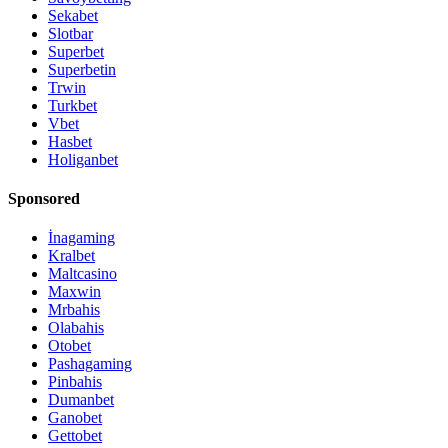
Sekabet
Slotbar
Superbet
Superbetin
Trwin
Turkbet
Vbet
Hasbet
Holiganbet
Sponsored
İnagaming
Kralbet
Maltcasino
Maxwin
Mrbahis
Olabahis
Otobet
Pashagaming
Pinbahis
Dumanbet
Ganobet
Gettobet