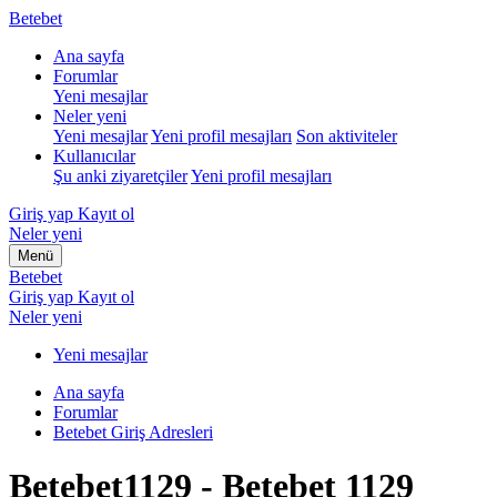
Betebet
Ana sayfa
Forumlar
Yeni mesajlar
Neler yeni
Yeni mesajlar
Yeni profil mesajları
Son aktiviteler
Kullanıcılar
Şu anki ziyaretçiler
Yeni profil mesajları
Giriş yap
Kayıt ol
Neler yeni
Menü
Betebet
Giriş yap
Kayıt ol
Neler yeni
Yeni mesajlar
Ana sayfa
Forumlar
Betebet Giriş Adresleri
Betebet1129 - Betebet 1129