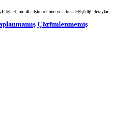
bilgileri, mobil erişim rehberi ve adres değişikliği detayları.
aplanmamış
Çözümlenmemiş