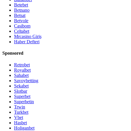
Betebet
Betnano
Betsat
Betvole
Casibom
Celtabet
Mrcasino Giriş
Haber Defteri
Sponsored
Retrobet
Royalbet
Sahabet
Savoybetting
Sekabet
Slotbar
Superbet
Superbetin
Trwin
Turkbet
Vbet
Hasbet
Holiganbet