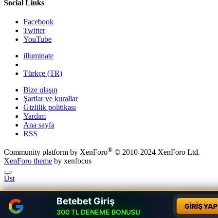
Social Links
Facebook
Twitter
YouTube
illuminate
Türkçe (TR)
Bize ulaşın
Şartlar ve kurallar
Gizlilik politikası
Yardım
Ana sayfa
RSS
®
Community platform by XenForo
© 2010-2024 XenForo Ltd.
XenForo theme
by xenfocus
Üst
Betebet Giriş
GİRİŞ YAP
300 TL DENEME BONUSU