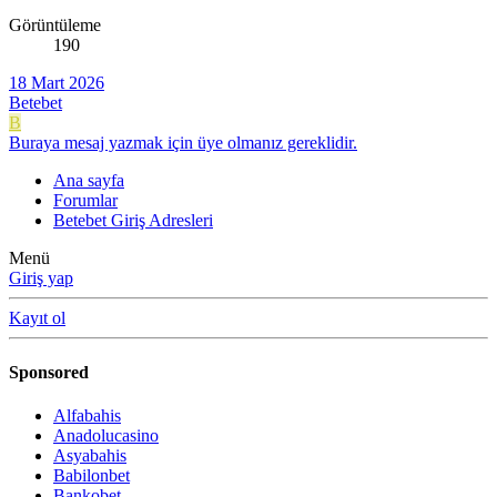
Görüntüleme
190
18 Mart 2026
Betebet
B
Buraya mesaj yazmak için üye olmanız gereklidir.
Ana sayfa
Forumlar
Betebet Giriş Adresleri
Menü
Giriş yap
Kayıt ol
Sponsored
Alfabahis
Anadolucasino
Asyabahis
Babilonbet
Bankobet