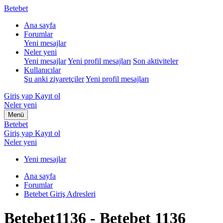
Betebet
Ana sayfa
Forumlar
Yeni mesajlar
Neler yeni
Yeni mesajlar
Yeni profil mesajları
Son aktiviteler
Kullanıcılar
Şu anki ziyaretçiler
Yeni profil mesajları
Giriş yap
Kayıt ol
Neler yeni
Menü
Betebet
Giriş yap
Kayıt ol
Neler yeni
Yeni mesajlar
Ana sayfa
Forumlar
Betebet Giriş Adresleri
Betebet1136 - Betebet 1136