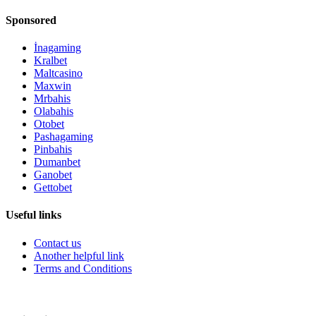
Sponsored
İnagaming
Kralbet
Maltcasino
Maxwin
Mrbahis
Olabahis
Otobet
Pashagaming
Pinbahis
Dumanbet
Ganobet
Gettobet
Useful links
Contact us
Another helpful link
Terms and Conditions