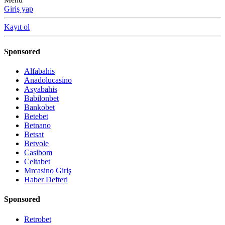
Giriş yap
Kayıt ol
Sponsored
Alfabahis
Anadolucasino
Asyabahis
Babilonbet
Bankobet
Betebet
Betnano
Betsat
Betvole
Casibom
Celtabet
Mrcasino Giriş
Haber Defteri
Sponsored
Retrobet