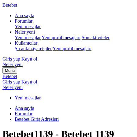
Betebet
Ana sayfa
Forumlar
Yeni mesajlar
Neler yeni
Yeni mesajlar
Yeni profil mesajları
Son aktiviteler
Kullanıcılar
Şu anki ziyaretçiler
Yeni profil mesajları
Giriş yap
Kayıt ol
Neler yeni
Menü
Betebet
Giriş yap
Kayıt ol
Neler yeni
Yeni mesajlar
Ana sayfa
Forumlar
Betebet Giriş Adresleri
Betebet1139 - Betebet 1139