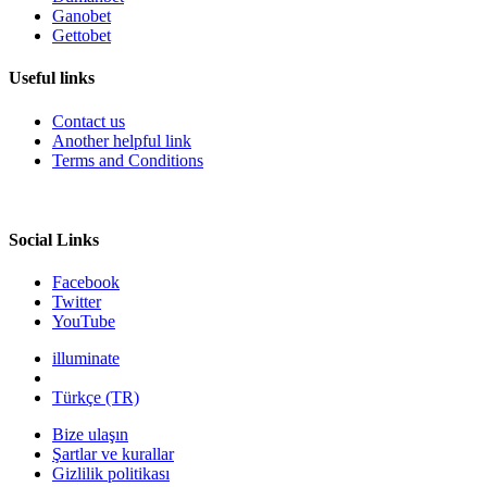
Ganobet
Gettobet
Useful links
Contact us
Another helpful link
Terms and Conditions
Social Links
Facebook
Twitter
YouTube
illuminate
Türkçe (TR)
Bize ulaşın
Şartlar ve kurallar
Gizlilik politikası