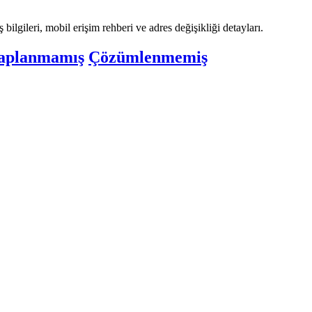
bilgileri, mobil erişim rehberi ve adres değişikliği detayları.
aplanmamış
Çözümlenmemiş