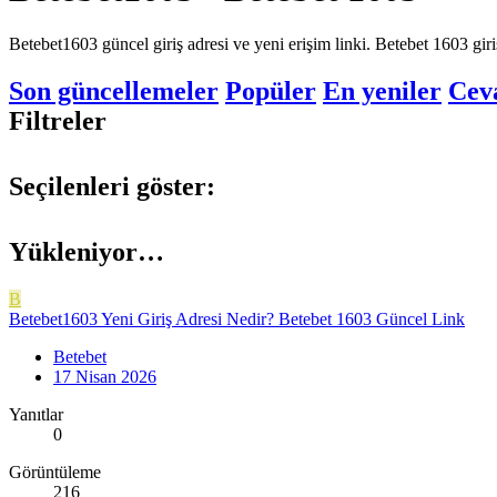
Betebet1603 güncel giriş adresi ve yeni erişim linki. Betebet 1603 giriş 
Son güncellemeler
Popüler
En yeniler
Cev
Filtreler
Seçilenleri göster:
Yükleniyor…
B
Betebet1603 Yeni Giriş Adresi Nedir? Betebet 1603 Güncel Link
Betebet
17 Nisan 2026
Yanıtlar
0
Görüntüleme
216