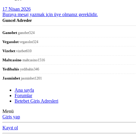
17 Nisan 2026
Buraya mesaj yazmak için üye olmanız gereklidir.
Guncel Adresler
Ganobet
ganobet524
Vegasslot
vegasslot324
Vizebet
vizebet610
Maltcasino
maltcasino1516
Yedibahis
yedibahis346
Jasminbet
jasminbet1201
Ana sayfa
Forumlar
Betebet Giriş Adresleri
Menü
Giriş yap
Kayıt ol