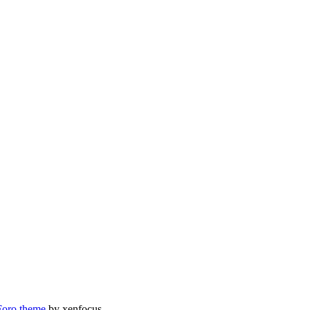
oro theme
by xenfocus