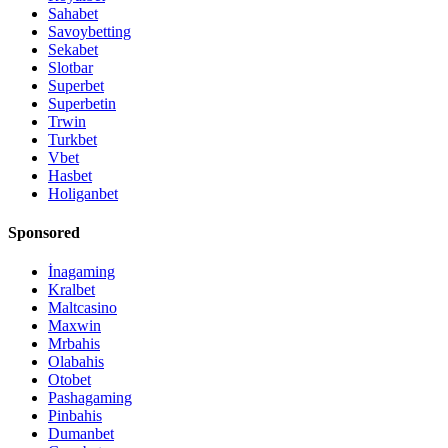
Sahabet
Savoybetting
Sekabet
Slotbar
Superbet
Superbetin
Trwin
Turkbet
Vbet
Hasbet
Holiganbet
Sponsored
İnagaming
Kralbet
Maltcasino
Maxwin
Mrbahis
Olabahis
Otobet
Pashagaming
Pinbahis
Dumanbet