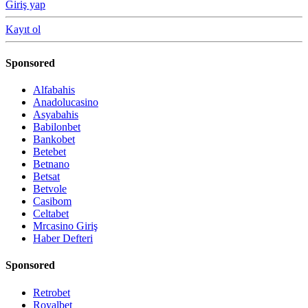
Giriş yap
Kayıt ol
Sponsored
Alfabahis
Anadolucasino
Asyabahis
Babilonbet
Bankobet
Betebet
Betnano
Betsat
Betvole
Casibom
Celtabet
Mrcasino Giriş
Haber Defteri
Sponsored
Retrobet
Royalbet