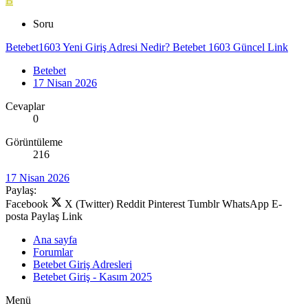
B
Soru
Betebet1603 Yeni Giriş Adresi Nedir? Betebet 1603 Güncel Link
Betebet
17 Nisan 2026
Cevaplar
0
Görüntüleme
216
17 Nisan 2026
Paylaş:
Facebook
X (Twitter)
Reddit
Pinterest
Tumblr
WhatsApp
E-
posta
Paylaş
Link
Ana sayfa
Forumlar
Betebet Giriş Adresleri
Betebet Giriş - Kasım 2025
Menü