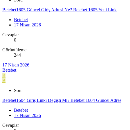
Betebet1605 Güncel Giriş Adresi Ne? Betebet 1605 Yeni Link
Betebet
17 Nisan 2026
Cevaplar
0
Görüntüleme
244
17 Nisan 2026
Betebet
B
B
Soru
Betebet1604 Giriş Linki Değişti Mi? Betebet 1604 Güncel Adres
Betebet
17 Nisan 2026
Cevaplar