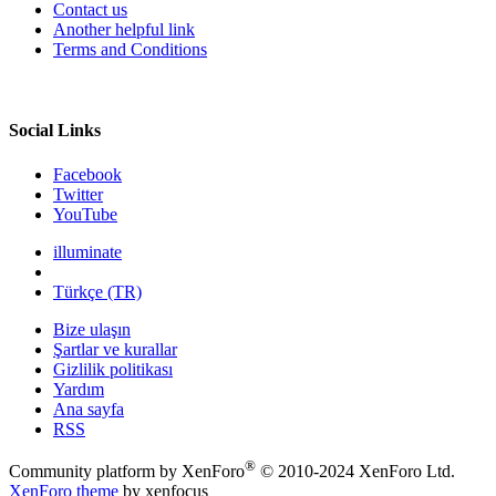
Contact us
Another helpful link
Terms and Conditions
Social Links
Facebook
Twitter
YouTube
illuminate
Türkçe (TR)
Bize ulaşın
Şartlar ve kurallar
Gizlilik politikası
Yardım
Ana sayfa
RSS
®
Community platform by XenForo
© 2010-2024 XenForo Ltd.
XenForo theme
by xenfocus