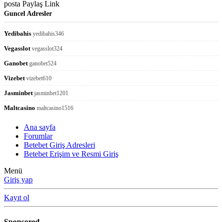
posta
Paylaş
Link
Guncel Adresler
Yedibahis
yedibahis346
Vegasslot
vegasslot324
Ganobet
ganobet524
Vizebet
vizebet610
Jasminbet
jasminbet1201
Maltcasino
maltcasino1516
Ana sayfa
Forumlar
Betebet Giriş Adresleri
Betebet Erişim ve Resmi Giriş
Menü
Giriş yap
Kayıt ol
Sponsored