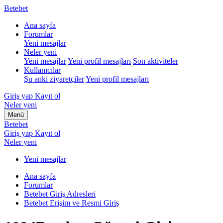
Betebet
Ana sayfa
Forumlar
Yeni mesajlar
Neler yeni
Yeni mesajlar
Yeni profil mesajları
Son aktiviteler
Kullanıcılar
Şu anki ziyaretçiler
Yeni profil mesajları
Giriş yap
Kayıt ol
Neler yeni
Menü
Betebet
Giriş yap
Kayıt ol
Neler yeni
Yeni mesajlar
Ana sayfa
Forumlar
Betebet Giriş Adresleri
Betebet Erişim ve Resmi Giriş