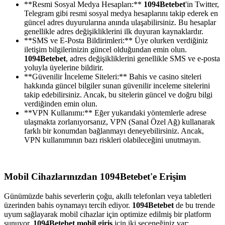
**Resmi Sosyal Medya Hesapları:**
1094Betebet
'in Twitter,
Telegram gibi resmi sosyal medya hesaplarını takip ederek en
güncel adres duyurularına anında ulaşabilirsiniz. Bu hesaplar
genellikle adres değişikliklerini ilk duyuran kaynaklardır.
**SMS ve E-Posta Bildirimleri:** Üye olurken verdiğiniz
iletişim bilgilerinizin güncel olduğundan emin olun.
1094Betebet
, adres değişikliklerini genellikle SMS ve e-posta
yoluyla üyelerine bildirir.
**Güvenilir İnceleme Siteleri:** Bahis ve casino siteleri
hakkında güncel bilgiler sunan güvenilir inceleme sitelerini
takip edebilirsiniz. Ancak, bu sitelerin güncel ve doğru bilgi
verdiğinden emin olun.
**VPN Kullanımı:** Eğer yukarıdaki yöntemlerle adrese
ulaşmakta zorlanıyorsanız, VPN (Sanal Özel Ağ) kullanarak
farklı bir konumdan bağlanmayı deneyebilirsiniz. Ancak,
VPN kullanımının bazı riskleri olabileceğini unutmayın.
Mobil Cihazlarınızdan 1094Betebet'e Erişim​
Günümüzde bahis severlerin çoğu, akıllı telefonları veya tabletleri
üzerinden bahis oynamayı tercih ediyor.
1094Betebet
de bu trende
uyum sağlayarak mobil cihazlar için optimize edilmiş bir platform
sunuyor.
1094Betebet mobil giriş
için iki seçeneğiniz var: