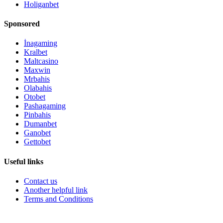
Holiganbet
Sponsored
İnagaming
Kralbet
Maltcasino
Maxwin
Mrbahis
Olabahis
Otobet
Pashagaming
Pinbahis
Dumanbet
Ganobet
Gettobet
Useful links
Contact us
Another helpful link
Terms and Conditions