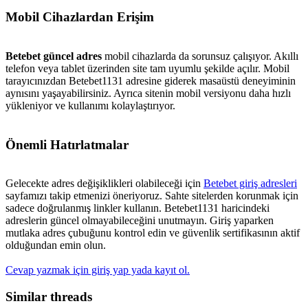
Mobil Cihazlardan Erişim​
Betebet güncel adres
mobil cihazlarda da sorunsuz çalışıyor. Akıllı
telefon veya tablet üzerinden site tam uyumlu şekilde açılır. Mobil
tarayıcınızdan Betebet1131 adresine giderek masaüstü deneyiminin
aynısını yaşayabilirsiniz. Ayrıca sitenin mobil versiyonu daha hızlı
yükleniyor ve kullanımı kolaylaştırıyor.
Önemli Hatırlatmalar​
Gelecekte adres değişiklikleri olabileceği için
Betebet giriş adresleri
sayfamızı takip etmenizi öneriyoruz. Sahte sitelerden korunmak için
sadece doğrulanmış linkler kullanın. Betebet1131 haricindeki
adreslerin güncel olmayabileceğini unutmayın. Giriş yaparken
mutlaka adres çubuğunu kontrol edin ve güvenlik sertifikasının aktif
olduğundan emin olun.
Cevap yazmak için giriş yap yada kayıt ol.
Similar threads