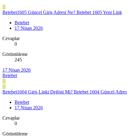
B
Betebet1605 Güncel Giriş Adresi Ne? Betebet 1605 Yeni Link
Betebet
17 Nisan 2026
Cevaplar
0
Görüntüleme
245
17 Nisan 2026
Betebet
B
B
Betebet1604 Giriş Linki Değişti Mi? Betebet 1604 Güncel Adres
Betebet
17 Nisan 2026
Cevaplar
0
Görüntüleme