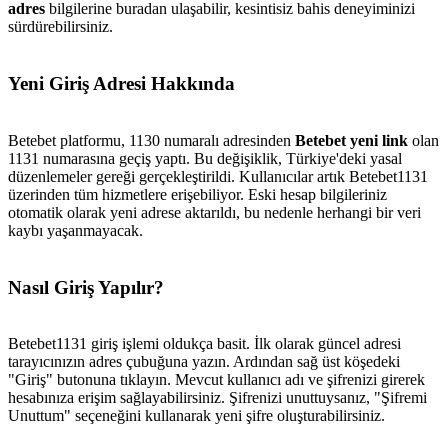
adres
bilgilerine buradan ulaşabilir, kesintisiz bahis deneyiminizi
sürdürebilirsiniz.
Yeni Giriş Adresi Hakkında​
Betebet platformu, 1130 numaralı adresinden
Betebet yeni link
olan
1131 numarasına geçiş yaptı. Bu değişiklik, Türkiye'deki yasal
düzenlemeler gereği gerçekleştirildi. Kullanıcılar artık Betebet1131
üzerinden tüm hizmetlere erişebiliyor. Eski hesap bilgileriniz
otomatik olarak yeni adrese aktarıldı, bu nedenle herhangi bir veri
kaybı yaşanmayacak.
Nasıl Giriş Yapılır?​
Betebet1131 giriş işlemi oldukça basit. İlk olarak güncel adresi
tarayıcınızın adres çubuğuna yazın. Ardından sağ üst köşedeki
"Giriş" butonuna tıklayın. Mevcut kullanıcı adı ve şifrenizi girerek
hesabınıza erişim sağlayabilirsiniz. Şifrenizi unuttuysanız, "Şifremi
Unuttum" seçeneğini kullanarak yeni şifre oluşturabilirsiniz.