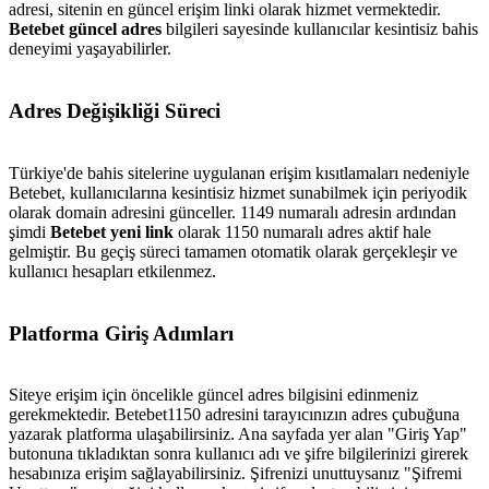
adresi, sitenin en güncel erişim linki olarak hizmet vermektedir.
Betebet güncel adres
bilgileri sayesinde kullanıcılar kesintisiz bahis
deneyimi yaşayabilirler.
Adres Değişikliği Süreci​
Türkiye'de bahis sitelerine uygulanan erişim kısıtlamaları nedeniyle
Betebet, kullanıcılarına kesintisiz hizmet sunabilmek için periyodik
olarak domain adresini günceller. 1149 numaralı adresin ardından
şimdi
Betebet yeni link
olarak 1150 numaralı adres aktif hale
gelmiştir. Bu geçiş süreci tamamen otomatik olarak gerçekleşir ve
kullanıcı hesapları etkilenmez.
Platforma Giriş Adımları​
Siteye erişim için öncelikle güncel adres bilgisini edinmeniz
gerekmektedir. Betebet1150 adresini tarayıcınızın adres çubuğuna
yazarak platforma ulaşabilirsiniz. Ana sayfada yer alan "Giriş Yap"
butonuna tıkladıktan sonra kullanıcı adı ve şifre bilgilerinizi girerek
hesabınıza erişim sağlayabilirsiniz. Şifrenizi unuttuysanız "Şifremi