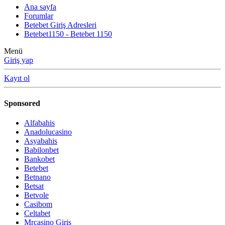
Ana sayfa
Forumlar
Betebet Giriş Adresleri
Betebet1150 - Betebet 1150
Menü
Giriş yap
Kayıt ol
Sponsored
Alfabahis
Anadolucasino
Asyabahis
Babilonbet
Bankobet
Betebet
Betnano
Betsat
Betvole
Casibom
Celtabet
Mrcasino Giriş