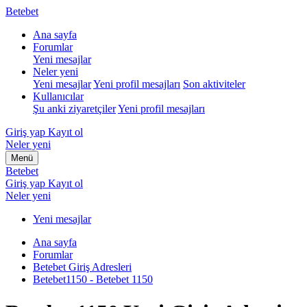
Betebet
Ana sayfa
Forumlar
Yeni mesajlar
Neler yeni
Yeni mesajlar
Yeni profil mesajları
Son aktiviteler
Kullanıcılar
Şu anki ziyaretçiler
Yeni profil mesajları
Giriş yap
Kayıt ol
Neler yeni
Menü
Betebet
Giriş yap
Kayıt ol
Neler yeni
Yeni mesajlar
Ana sayfa
Forumlar
Betebet Giriş Adresleri
Betebet1150 - Betebet 1150