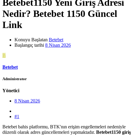
Betebet1150 Yeni Giriş Adresi
Nedir? Betebet 1150 Güncel
Link
Konuyu Başlatan
Betebet
Başlangıç tarihi
8 Nisan 2026
B
Betebet
Administrator
Yönetici
8 Nisan 2026
#1
Betebet bahis platformu, BTK'nın erişim engellemeleri nedeniyle
düzenli olarak adres güncellemeleri yapmaktadır.
Betebet1150 giriş