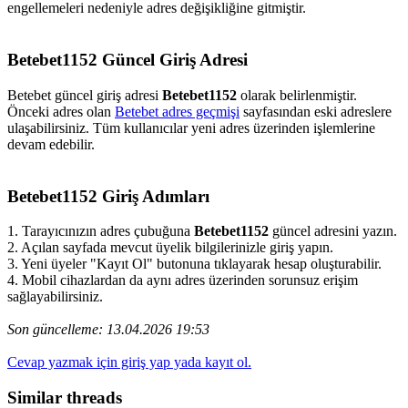
engellemeleri nedeniyle adres değişikliğine gitmiştir.
Betebet1152 Güncel Giriş Adresi​
Betebet güncel giriş adresi
Betebet1152
olarak belirlenmiştir.
Önceki adres olan
Betebet adres geçmişi
sayfasından eski adreslere
ulaşabilirsiniz. Tüm kullanıcılar yeni adres üzerinden işlemlerine
devam edebilir.
Betebet1152 Giriş Adımları​
1. Tarayıcınızın adres çubuğuna
Betebet1152
güncel adresini yazın.
2. Açılan sayfada mevcut üyelik bilgilerinizle giriş yapın.
3. Yeni üyeler "Kayıt Ol" butonuna tıklayarak hesap oluşturabilir.
4. Mobil cihazlardan da aynı adres üzerinden sorunsuz erişim
sağlayabilirsiniz.
Son güncelleme: 13.04.2026 19:53
Cevap yazmak için giriş yap yada kayıt ol.
Similar threads