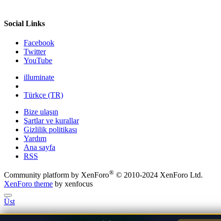
Social Links
Facebook
Twitter
YouTube
illuminate
Türkçe (TR)
Bize ulaşın
Şartlar ve kurallar
Gizlilik politikası
Yardım
Ana sayfa
RSS
®
Community platform by XenForo
© 2010-2024 XenForo Ltd.
XenForo theme
by xenfocus
Üst