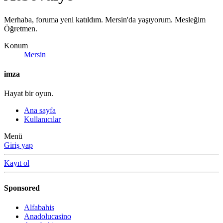
Merhaba, foruma yeni katıldım. Mersin'da yaşıyorum. Mesleğim
Öğretmen.
Konum
Mersin
imza
Hayat bir oyun.
Ana sayfa
Kullanıcılar
Menü
Giriş yap
Kayıt ol
Sponsored
Alfabahis
Anadolucasino