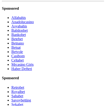
Sponsored
Alfabahis
Anadolucasino
Asyabahis
Babilonbet
Bankobet
Betebet
Betnano
Betsat
Betvole
Casibom
Celtabet
Mrcasino Giriş
Haber Defteri
Sponsored
Retrobet
Royalbet
Sahabet
Savoybetting
Sekabet