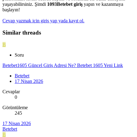
yaşayabilirsiniz. Şimdi
1093Betebet giriş
yapın ve kazanmaya
başlayın!
Cevap yazmak için giriş yap yada kayıt ol.
Similar threads
B
Soru
Betebet1605 Güncel Giriş Adresi Ne? Betebet 1605 Yeni Link
Betebet
17 Nisan 2026
Cevaplar
0
Görüntüleme
245
17 Nisan 2026
Betebet
B