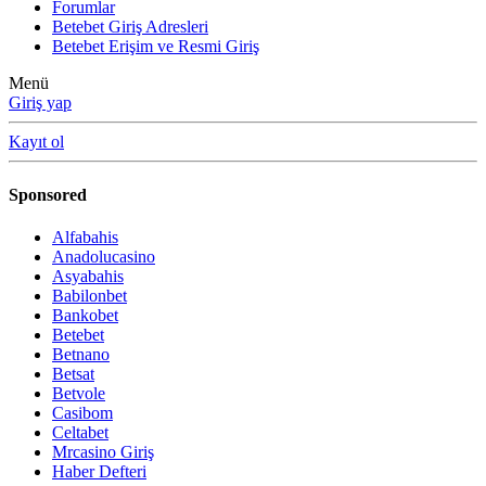
Forumlar
Betebet Giriş Adresleri
Betebet Erişim ve Resmi Giriş
Menü
Giriş yap
Kayıt ol
Sponsored
Alfabahis
Anadolucasino
Asyabahis
Babilonbet
Bankobet
Betebet
Betnano
Betsat
Betvole
Casibom
Celtabet
Mrcasino Giriş
Haber Defteri