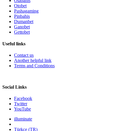
Olabahis
Otobet
Pashagaming
Pinbahis
Dumanbet
Ganobet
Gettobet
Useful links
Contact us
Another helpful link
Terms and Conditions
Social Links
Facebook
Twitter
YouTube
illuminate
Türkçe (TR)