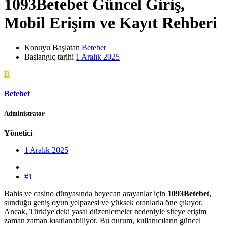
1093Betebet Güncel Giriş,
Mobil Erişim ve Kayıt Rehberi
Konuyu Başlatan
Betebet
Başlangıç tarihi
1 Aralık 2025
B
Betebet
Administrator
Yönetici
1 Aralık 2025
#1
Bahis ve casino dünyasında heyecan arayanlar için
1093Betebet
,
sunduğu geniş oyun yelpazesi ve yüksek oranlarla öne çıkıyor.
Ancak, Türkiye'deki yasal düzenlemeler nedeniyle siteye erişim
zaman zaman kısıtlanabiliyor. Bu durum, kullanıcıların güncel