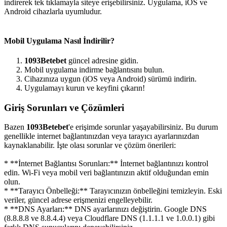
indirerek tek tıklamayla siteye erişebilirsiniz. Uygulama, iOS ve
Android cihazlarla uyumludur.
Mobil Uygulama Nasıl İndirilir?​
1093Betebet
güncel adresine gidin.
Mobil uygulama indirme bağlantısını bulun.
Cihazınıza uygun (iOS veya Android) sürümü indirin.
Uygulamayı kurun ve keyfini çıkarın!
Giriş Sorunları ve Çözümleri​
Bazen
1093Betebet
'e erişimde sorunlar yaşayabilirsiniz. Bu durum
genellikle internet bağlantınızdan veya tarayıcı ayarlarınızdan
kaynaklanabilir. İşte olası sorunlar ve çözüm önerileri:
* **İnternet Bağlantısı Sorunları:** İnternet bağlantınızı kontrol
edin. Wi-Fi veya mobil veri bağlantınızın aktif olduğundan emin
olun.
* **Tarayıcı Önbelleği:** Tarayıcınızın önbelleğini temizleyin. Eski
veriler, güncel adrese erişmenizi engelleyebilir.
* **DNS Ayarları:** DNS ayarlarınızı değiştirin. Google DNS
(8.8.8.8 ve 8.8.4.4) veya Cloudflare DNS (1.1.1.1 ve 1.0.0.1) gibi