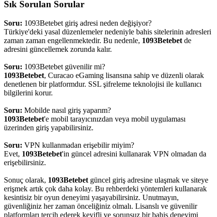
Sık Sorulan Sorular​
Soru:
1093Betebet giriş adresi neden değişiyor?
Türkiye'deki yasal düzenlemeler nedeniyle bahis sitelerinin adresleri
zaman zaman engellenmektedir. Bu nedenle,
1093Betebet
de
adresini güncellemek zorunda kalır.
Soru:
1093Betebet güvenilir mi?
1093Betebet
, Curacao eGaming lisansına sahip ve düzenli olarak
denetlenen bir platformdur. SSL şifreleme teknolojisi ile kullanıcı
bilgilerini korur.
Soru:
Mobilde nasıl giriş yaparım?
1093Betebet
'e mobil tarayıcınızdan veya mobil uygulaması
üzerinden giriş yapabilirsiniz.
Soru:
VPN kullanmadan erişebilir miyim?
Evet,
1093Betebet
'in güncel adresini kullanarak VPN olmadan da
erişebilirsiniz.
Sonuç olarak,
1093Betebet
güncel giriş adresine ulaşmak ve siteye
erişmek artık çok daha kolay. Bu rehberdeki yöntemleri kullanarak
kesintisiz bir oyun deneyimi yaşayabilirsiniz. Unutmayın,
güvenliğiniz her zaman önceliğiniz olmalı. Lisanslı ve güvenilir
platformları tercih ederek keyifli ve sorunsuz bir bahis deneyimi