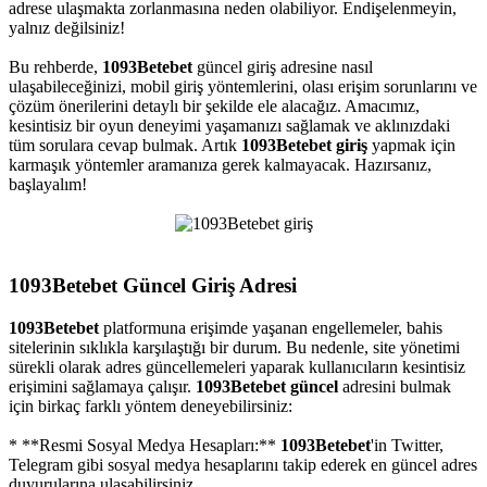
adrese ulaşmakta zorlanmasına neden olabiliyor. Endişelenmeyin,
yalnız değilsiniz!
Bu rehberde,
1093Betebet
güncel giriş adresine nasıl
ulaşabileceğinizi, mobil giriş yöntemlerini, olası erişim sorunlarını ve
çözüm önerilerini detaylı bir şekilde ele alacağız. Amacımız,
kesintisiz bir oyun deneyimi yaşamanızı sağlamak ve aklınızdaki
tüm sorulara cevap bulmak. Artık
1093Betebet giriş
yapmak için
karmaşık yöntemler aramanıza gerek kalmayacak. Hazırsanız,
başlayalım!
1093Betebet Güncel Giriş Adresi​
1093Betebet
platformuna erişimde yaşanan engellemeler, bahis
sitelerinin sıklıkla karşılaştığı bir durum. Bu nedenle, site yönetimi
sürekli olarak adres güncellemeleri yaparak kullanıcıların kesintisiz
erişimini sağlamaya çalışır.
1093Betebet güncel
adresini bulmak
için birkaç farklı yöntem deneyebilirsiniz:
* **Resmi Sosyal Medya Hesapları:**
1093Betebet
'in Twitter,
Telegram gibi sosyal medya hesaplarını takip ederek en güncel adres
duyurularına ulaşabilirsiniz.