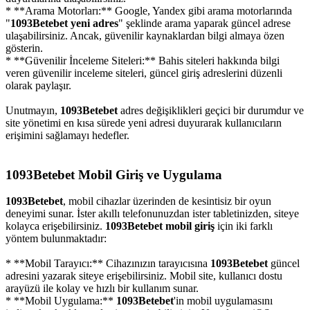
* **Arama Motorları:** Google, Yandex gibi arama motorlarında
"
1093Betebet yeni adres
" şeklinde arama yaparak güncel adrese
ulaşabilirsiniz. Ancak, güvenilir kaynaklardan bilgi almaya özen
gösterin.
* **Güvenilir İnceleme Siteleri:** Bahis siteleri hakkında bilgi
veren güvenilir inceleme siteleri, güncel giriş adreslerini düzenli
olarak paylaşır.
Unutmayın,
1093Betebet
adres değişiklikleri geçici bir durumdur ve
site yönetimi en kısa sürede yeni adresi duyurarak kullanıcıların
erişimini sağlamayı hedefler.
1093Betebet Mobil Giriş ve Uygulama​
1093Betebet
, mobil cihazlar üzerinden de kesintisiz bir oyun
deneyimi sunar. İster akıllı telefonunuzdan ister tabletinizden, siteye
kolayca erişebilirsiniz.
1093Betebet mobil giriş
için iki farklı
yöntem bulunmaktadır:
* **Mobil Tarayıcı:** Cihazınızın tarayıcısına
1093Betebet
güncel
adresini yazarak siteye erişebilirsiniz. Mobil site, kullanıcı dostu
arayüzü ile kolay ve hızlı bir kullanım sunar.
* **Mobil Uygulama:**
1093Betebet
'in mobil uygulamasını