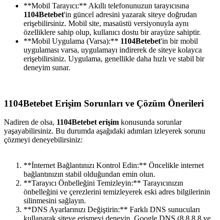
**Mobil Tarayıcı:** Akıllı telefonunuzun tarayıcısına
1104Betebet
'in güncel adresini yazarak siteye doğrudan
erişebilirsiniz. Mobil site, masaüstü versiyonuyla aynı
özelliklere sahip olup, kullanıcı dostu bir arayüze sahiptir.
**Mobil Uygulama (Varsa):**
1104Betebet
'in bir mobil
uygulaması varsa, uygulamayı indirerek de siteye kolayca
erişebilirsiniz. Uygulama, genellikle daha hızlı ve stabil bir
deneyim sunar.
1104Betebet Erişim Sorunları ve Çözüm Önerileri​
Nadiren de olsa,
1104Betebet erişim
konusunda sorunlar
yaşayabilirsiniz. Bu durumda aşağıdaki adımları izleyerek sorunu
çözmeyi deneyebilirsiniz:
**İnternet Bağlantınızı Kontrol Edin:** Öncelikle internet
bağlantınızın stabil olduğundan emin olun.
**Tarayıcı Önbelleğini Temizleyin:** Tarayıcınızın
önbelleğini ve çerezlerini temizleyerek eski adres bilgilerinin
silinmesini sağlayın.
**DNS Ayarlarınızı Değiştirin:** Farklı DNS sunucuları
kullanarak siteye erişmeyi deneyin. Google DNS (8.8.8.8 ve