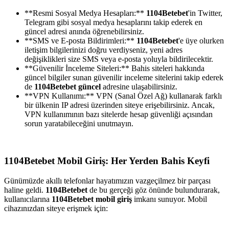
**Resmi Sosyal Medya Hesapları:**
1104Betebet
'in Twitter,
Telegram gibi sosyal medya hesaplarını takip ederek en
güncel adresi anında öğrenebilirsiniz.
**SMS ve E-posta Bildirimleri:**
1104Betebet
'e üye olurken
iletişim bilgilerinizi doğru verdiyseniz, yeni adres
değişiklikleri size SMS veya e-posta yoluyla bildirilecektir.
**Güvenilir İnceleme Siteleri:** Bahis siteleri hakkında
güncel bilgiler sunan güvenilir inceleme sitelerini takip ederek
de
1104Betebet güncel
adresine ulaşabilirsiniz.
**VPN Kullanımı:** VPN (Sanal Özel Ağ) kullanarak farklı
bir ülkenin IP adresi üzerinden siteye erişebilirsiniz. Ancak,
VPN kullanımının bazı sitelerde hesap güvenliği açısından
sorun yaratabileceğini unutmayın.
1104Betebet Mobil Giriş: Her Yerden Bahis Keyfi​
Günümüzde akıllı telefonlar hayatımızın vazgeçilmez bir parçası
haline geldi.
1104Betebet
de bu gerçeği göz önünde bulundurarak,
kullanıcılarına
1104Betebet mobil giriş
imkanı sunuyor. Mobil
cihazınızdan siteye erişmek için: