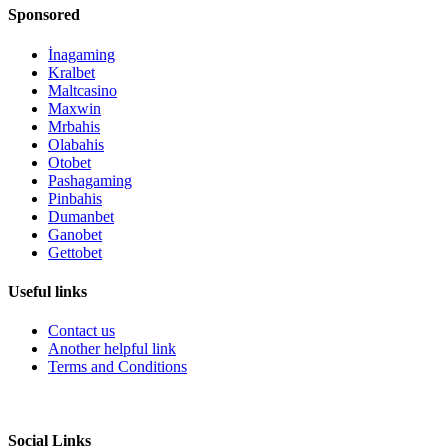
Sponsored
İnagaming
Kralbet
Maltcasino
Maxwin
Mrbahis
Olabahis
Otobet
Pashagaming
Pinbahis
Dumanbet
Ganobet
Gettobet
Useful links
Contact us
Another helpful link
Terms and Conditions
Social Links