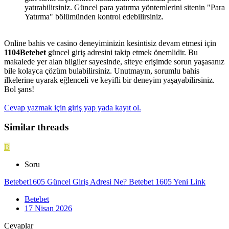
yatırabilirsiniz. Güncel para yatırma yöntemlerini sitenin "Para
Yatırma" bölümünden kontrol edebilirsiniz.
Online bahis ve casino deneyiminizin kesintisiz devam etmesi için
1104Betebet
güncel giriş adresini takip etmek önemlidir. Bu
makalede yer alan bilgiler sayesinde, siteye erişimde sorun yaşasanız
bile kolayca çözüm bulabilirsiniz. Unutmayın, sorumlu bahis
ilkelerine uyarak eğlenceli ve keyifli bir deneyim yaşayabilirsiniz.
Bol şans!
Cevap yazmak için giriş yap yada kayıt ol.
Similar threads
B
Soru
Betebet1605 Güncel Giriş Adresi Ne? Betebet 1605 Yeni Link
Betebet
17 Nisan 2026
Cevaplar