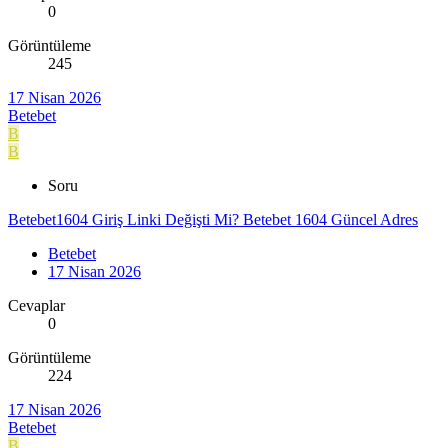
0
Görüntüleme
245
17 Nisan 2026
Betebet
B
B
Soru
Betebet1604 Giriş Linki Değişti Mi? Betebet 1604 Güncel Adres
Betebet
17 Nisan 2026
Cevaplar
0
Görüntüleme
224
17 Nisan 2026
Betebet
B