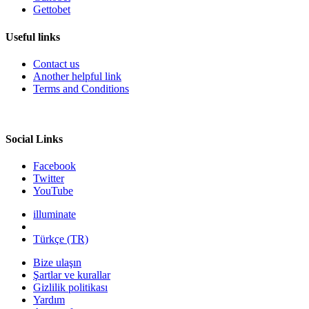
Gettobet
Useful links
Contact us
Another helpful link
Terms and Conditions
Social Links
Facebook
Twitter
YouTube
illuminate
Türkçe (TR)
Bize ulaşın
Şartlar ve kurallar
Gizlilik politikası
Yardım