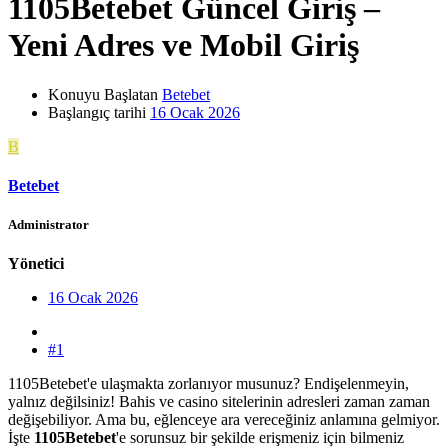
1105Betebet Güncel Giriş –
Yeni Adres ve Mobil Giriş
Konuyu Başlatan
Betebet
Başlangıç tarihi
16 Ocak 2026
B
Betebet
Administrator
Yönetici
16 Ocak 2026
#1
1105Betebet'e ulaşmakta zorlanıyor musunuz? Endişelenmeyin,
yalnız değilsiniz! Bahis ve casino sitelerinin adresleri zaman zaman
değişebiliyor. Ama bu, eğlenceye ara vereceğiniz anlamına gelmiyor.
İşte
1105Betebet
'e sorunsuz bir şekilde erişmeniz için bilmeniz