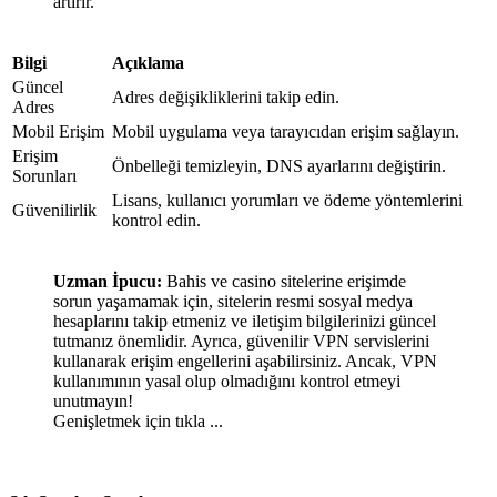
artırır.
Bilgi
Açıklama
Güncel
Adres değişikliklerini takip edin.
Adres
Mobil Erişim
Mobil uygulama veya tarayıcıdan erişim sağlayın.
Erişim
Önbelleği temizleyin, DNS ayarlarını değiştirin.
Sorunları
Lisans, kullanıcı yorumları ve ödeme yöntemlerini
Güvenilirlik
kontrol edin.
Uzman İpucu:
Bahis ve casino sitelerine erişimde
sorun yaşamamak için, sitelerin resmi sosyal medya
hesaplarını takip etmeniz ve iletişim bilgilerinizi güncel
tutmanız önemlidir. Ayrıca, güvenilir VPN servislerini
kullanarak erişim engellerini aşabilirsiniz. Ancak, VPN
kullanımının yasal olup olmadığını kontrol etmeyi
unutmayın!
Genişletmek için tıkla ...