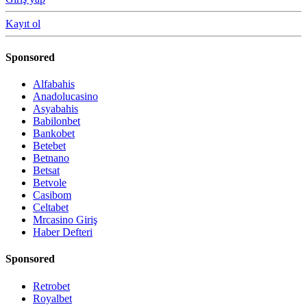
Kayıt ol
Sponsored
Alfabahis
Anadolucasino
Asyabahis
Babilonbet
Bankobet
Betebet
Betnano
Betsat
Betvole
Casibom
Celtabet
Mrcasino Giriş
Haber Defteri
Sponsored
Retrobet
Royalbet