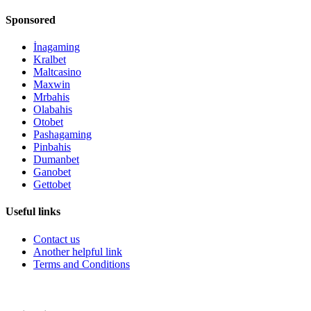
Sponsored
İnagaming
Kralbet
Maltcasino
Maxwin
Mrbahis
Olabahis
Otobet
Pashagaming
Pinbahis
Dumanbet
Ganobet
Gettobet
Useful links
Contact us
Another helpful link
Terms and Conditions