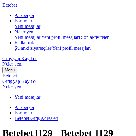
Betebet
Ana sayfa
Forumlar
Yeni mesajlar
Neler yeni
Yeni mesajlar
Yeni profil mesajları
Son aktiviteler
Kullanıcılar
Şu anki ziyaretçiler
Yeni profil mesajları
Giriş yap
Kayıt ol
Neler yeni
Menü
Betebet
Giriş yap
Kayıt ol
Neler yeni
Yeni mesajlar
Ana sayfa
Forumlar
Betebet Giriş Adresleri
Betebet1129 - Betebet 1129