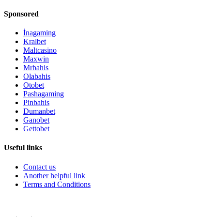
Sponsored
İnagaming
Kralbet
Maltcasino
Maxwin
Mrbahis
Olabahis
Otobet
Pashagaming
Pinbahis
Dumanbet
Ganobet
Gettobet
Useful links
Contact us
Another helpful link
Terms and Conditions