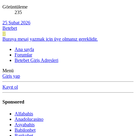
Görüntüleme
235
25 Şubat 2026
Betebet
B
Buraya mesaj yazmak için üye olmanız gereklidir.
Ana sayfa
Forumlar
Betebet Giriş Adresleri
Menü
Giriş yap
Kayıt ol
Sponsored
Alfabahis
Anadolucasino
Asyabahis
Babilonbet
Bankobet