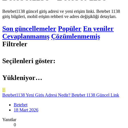
Betebet1138 güncel giriş adresi ve yeni erişim linki. Betebet 1138
giriş bilgileri, mobil erişim rehberi ve adres değişikliği detayları.
Son güncellemeler
Popüler
En yeniler
Cevaplanmamış
Çözümlenmemiş
Filtreler
Seçilenleri göster:
Yükleniyor…
B
Betebet1138 Yeni Giriş Adresi Nedir? Betebet 1138 Güncel Link
Betebet
18 Mart 2026
Yanıtlar
0