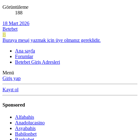
Görüntüleme
188
18 Mart 2026
Betebet
B
Buraya mesaj yazmak için üye olmanız gereklidir.
Ana sayfa
Forumlar
Betebet Giriş Adresleri
Menü
Giriş yap
Kayıt ol
Sponsored
Alfabahis
Anadolucasino
Asyabahis
Babilonbet
Bankobet