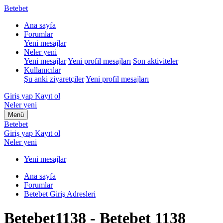
Betebet
Ana sayfa
Forumlar
Yeni mesajlar
Neler yeni
Yeni mesajlar
Yeni profil mesajları
Son aktiviteler
Kullanıcılar
Şu anki ziyaretçiler
Yeni profil mesajları
Giriş yap
Kayıt ol
Neler yeni
Menü
Betebet
Giriş yap
Kayıt ol
Neler yeni
Yeni mesajlar
Ana sayfa
Forumlar
Betebet Giriş Adresleri
Betebet1138 - Betebet 1138