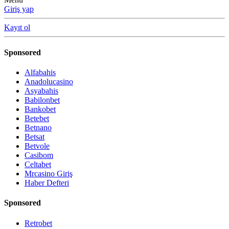
Giriş yap
Kayıt ol
Sponsored
Alfabahis
Anadolucasino
Asyabahis
Babilonbet
Bankobet
Betebet
Betnano
Betsat
Betvole
Casibom
Celtabet
Mrcasino Giriş
Haber Defteri
Sponsored
Retrobet