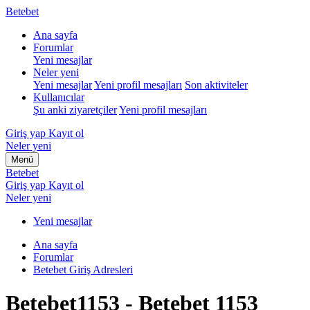
Betebet
Ana sayfa
Forumlar
Yeni mesajlar
Neler yeni
Yeni mesajlar
Yeni profil mesajları
Son aktiviteler
Kullanıcılar
Şu anki ziyaretçiler
Yeni profil mesajları
Giriş yap
Kayıt ol
Neler yeni
Menü
Betebet
Giriş yap
Kayıt ol
Neler yeni
Yeni mesajlar
Ana sayfa
Forumlar
Betebet Giriş Adresleri
Betebet1153 - Betebet 1153