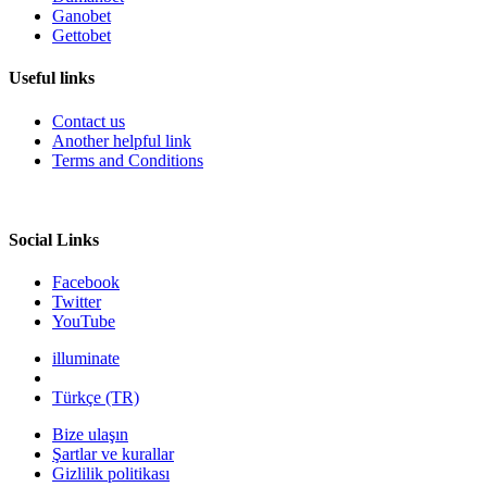
Ganobet
Gettobet
Useful links
Contact us
Another helpful link
Terms and Conditions
Social Links
Facebook
Twitter
YouTube
illuminate
Türkçe (TR)
Bize ulaşın
Şartlar ve kurallar
Gizlilik politikası