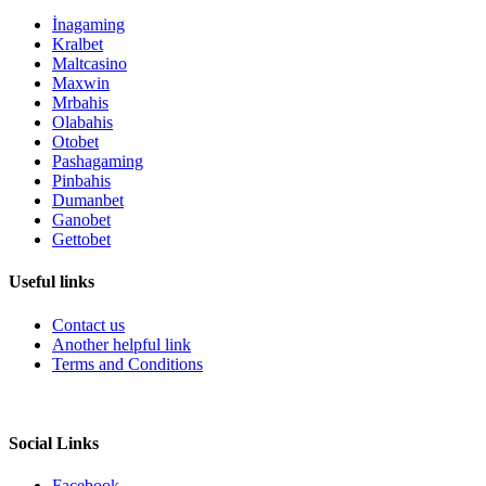
İnagaming
Kralbet
Maltcasino
Maxwin
Mrbahis
Olabahis
Otobet
Pashagaming
Pinbahis
Dumanbet
Ganobet
Gettobet
Useful links
Contact us
Another helpful link
Terms and Conditions
Social Links
Facebook