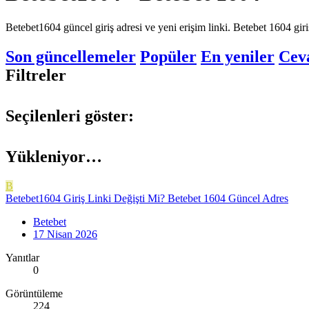
Betebet1604 güncel giriş adresi ve yeni erişim linki. Betebet 1604 giriş 
Son güncellemeler
Popüler
En yeniler
Cev
Filtreler
Seçilenleri göster:
Yükleniyor…
B
Betebet1604 Giriş Linki Değişti Mi? Betebet 1604 Güncel Adres
Betebet
17 Nisan 2026
Yanıtlar
0
Görüntüleme
224