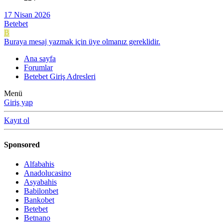
17 Nisan 2026
Betebet
B
Buraya mesaj yazmak için üye olmanız gereklidir.
Ana sayfa
Forumlar
Betebet Giriş Adresleri
Menü
Giriş yap
Kayıt ol
Sponsored
Alfabahis
Anadolucasino
Asyabahis
Babilonbet
Bankobet
Betebet
Betnano