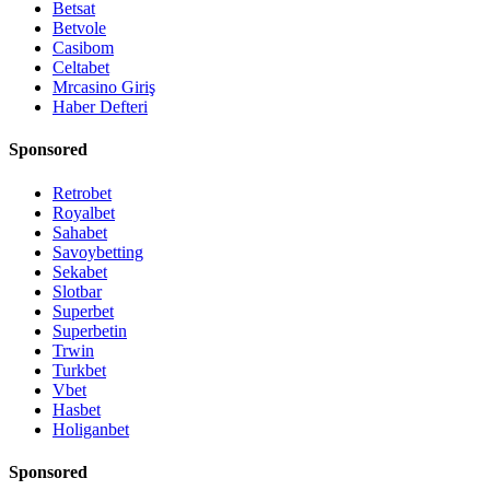
Betsat
Betvole
Casibom
Celtabet
Mrcasino Giriş
Haber Defteri
Sponsored
Retrobet
Royalbet
Sahabet
Savoybetting
Sekabet
Slotbar
Superbet
Superbetin
Trwin
Turkbet
Vbet
Hasbet
Holiganbet
Sponsored