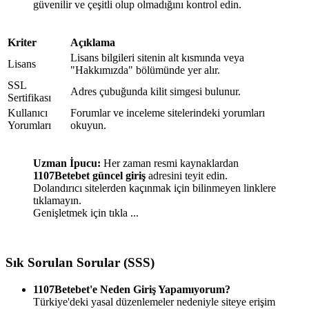
güvenilir ve çeşitli olup olmadığını kontrol edin.
Kriter
Açıklama
Lisans bilgileri sitenin alt kısmında veya
Lisans
"Hakkımızda" bölümünde yer alır.
SSL
Adres çubuğunda kilit simgesi bulunur.
Sertifikası
Kullanıcı
Forumlar ve inceleme sitelerindeki yorumları
Yorumları
okuyun.
Uzman İpucu:
Her zaman resmi kaynaklardan
1107Betebet güncel giriş
adresini teyit edin.
Dolandırıcı sitelerden kaçınmak için bilinmeyen linklere
tıklamayın.
Genişletmek için tıkla ...
Sık Sorulan Sorular (SSS)​
1107Betebet'e Neden Giriş Yapamıyorum?
Türkiye'deki yasal düzenlemeler nedeniyle siteye erişim