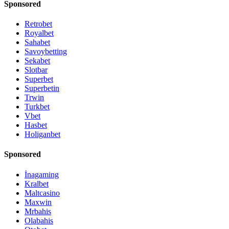
Sponsored
Retrobet
Royalbet
Sahabet
Savoybetting
Sekabet
Slotbar
Superbet
Superbetin
Trwin
Turkbet
Vbet
Hasbet
Holiganbet
Sponsored
İnagaming
Kralbet
Maltcasino
Maxwin
Mrbahis
Olabahis