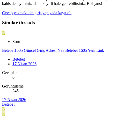
bahis deneyiminizi daha keyifli hale getirebilirsiniz. Bol şans!
Cevap yazmak için giriş yap yada kayıt ol.
Similar threads
B
Soru
Betebet1605 Güncel Giriş Adresi Ne? Betebet 1605 Yeni Link
Betebet
17 Nisan 2026
Cevaplar
0
Görüntüleme
245
17 Nisan 2026
Betebet
B
B