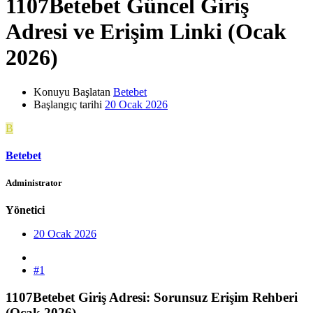
1107Betebet Güncel Giriş
Adresi ve Erişim Linki (Ocak
2026)
Konuyu Başlatan
Betebet
Başlangıç tarihi
20 Ocak 2026
B
Betebet
Administrator
Yönetici
20 Ocak 2026
#1
1107Betebet Giriş Adresi: Sorunsuz Erişim Rehberi
(Ocak 2026)​