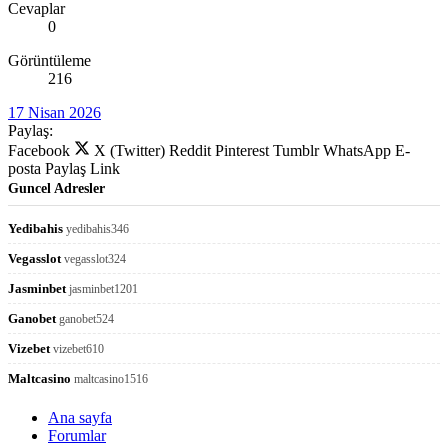
Cevaplar
0
Görüntüleme
216
17 Nisan 2026
Paylaş:
Facebook
X (Twitter)
Reddit
Pinterest
Tumblr
WhatsApp
E-
posta
Paylaş
Link
Guncel Adresler
Yedibahis
yedibahis346
Vegasslot
vegasslot324
Jasminbet
jasminbet1201
Ganobet
ganobet524
Vizebet
vizebet610
Maltcasino
maltcasino1516
Ana sayfa
Forumlar