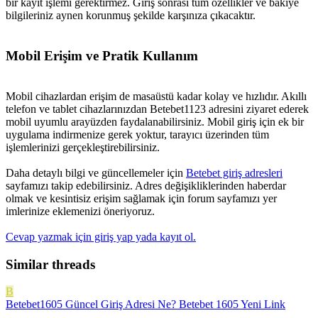
bir kayıt işlemi gerektirmez. Giriş sonrası tüm özellikler ve bakiye
bilgileriniz aynen korunmuş şekilde karşınıza çıkacaktır.
Mobil Erişim ve Pratik Kullanım​
Mobil cihazlardan erişim de masaüstü kadar kolay ve hızlıdır. Akıllı
telefon ve tablet cihazlarınızdan Betebet1123 adresini ziyaret ederek
mobil uyumlu arayüzden faydalanabilirsiniz. Mobil giriş için ek bir
uygulama indirmenize gerek yoktur, tarayıcı üzerinden tüm
işlemlerinizi gerçekleştirebilirsiniz.
Daha detaylı bilgi ve güncellemeler için
Betebet giriş adresleri
sayfamızı takip edebilirsiniz. Adres değişikliklerinden haberdar
olmak ve kesintisiz erişim sağlamak için forum sayfamızı yer
imlerinize eklemenizi öneriyoruz.
Cevap yazmak için giriş yap yada kayıt ol.
Similar threads
B
Betebet1605 Güncel Giriş Adresi Ne? Betebet 1605 Yeni Link