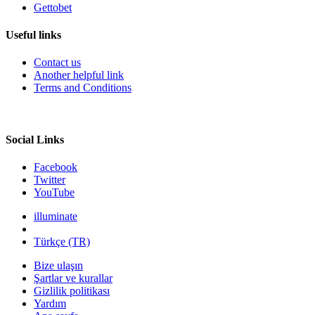
Gettobet
Useful links
Contact us
Another helpful link
Terms and Conditions
Social Links
Facebook
Twitter
YouTube
illuminate
Türkçe (TR)
Bize ulaşın
Şartlar ve kurallar
Gizlilik politikası
Yardım