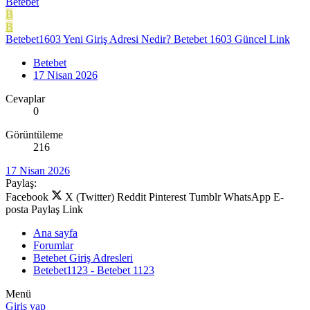
Betebet
B
B
Betebet1603 Yeni Giriş Adresi Nedir? Betebet 1603 Güncel Link
Betebet
17 Nisan 2026
Cevaplar
0
Görüntüleme
216
17 Nisan 2026
Paylaş:
Facebook
X (Twitter)
Reddit
Pinterest
Tumblr
WhatsApp
E-
posta
Paylaş
Link
Ana sayfa
Forumlar
Betebet Giriş Adresleri
Betebet1123 - Betebet 1123
Menü
Giriş yap