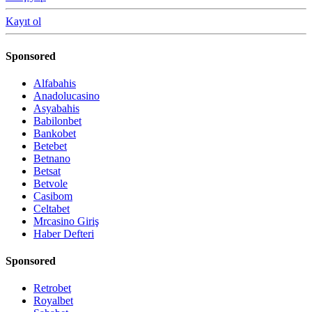
Kayıt ol
Sponsored
Alfabahis
Anadolucasino
Asyabahis
Babilonbet
Bankobet
Betebet
Betnano
Betsat
Betvole
Casibom
Celtabet
Mrcasino Giriş
Haber Defteri
Sponsored
Retrobet
Royalbet