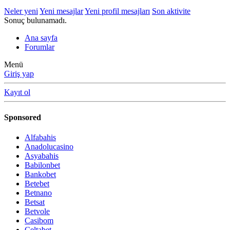
Neler yeni
Yeni mesajlar
Yeni profil mesajları
Son aktivite
Sonuç bulunamadı.
Ana sayfa
Forumlar
Menü
Giriş yap
Kayıt ol
Sponsored
Alfabahis
Anadolucasino
Asyabahis
Babilonbet
Bankobet
Betebet
Betnano
Betsat
Betvole
Casibom
Celtabet