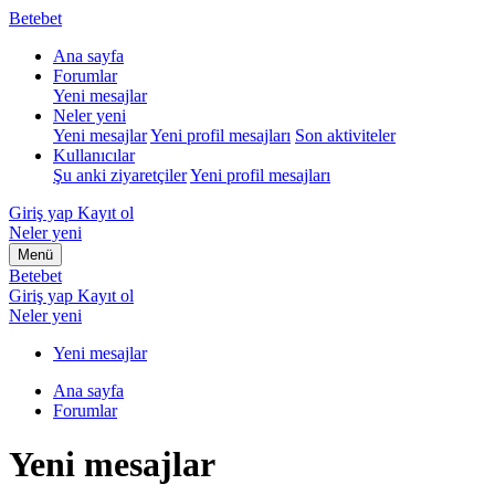
Betebet
Ana sayfa
Forumlar
Yeni mesajlar
Neler yeni
Yeni mesajlar
Yeni profil mesajları
Son aktiviteler
Kullanıcılar
Şu anki ziyaretçiler
Yeni profil mesajları
Giriş yap
Kayıt ol
Neler yeni
Menü
Betebet
Giriş yap
Kayıt ol
Neler yeni
Yeni mesajlar
Ana sayfa
Forumlar
Yeni mesajlar