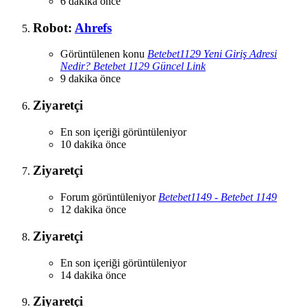
6 dakika önce
Robot:
Ahrefs
Görüntülenen konu
Betebet1129 Yeni Giriş Adresi
Nedir? Betebet 1129 Güncel Link
9 dakika önce
Ziyaretçi
En son içeriği görüntüleniyor
10 dakika önce
Ziyaretçi
Forum görüntüleniyor
Betebet1149 - Betebet 1149
12 dakika önce
Ziyaretçi
En son içeriği görüntüleniyor
14 dakika önce
Ziyaretçi